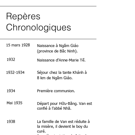
Repères
Chronologiques
15 mars 1928
Naissance à Ngắm Giáo
(province de Bắc Ninh).
1932
Naissance d’Anne-Marie Tế.
1932-1934
Séjour chez la tante Khánh à
8 km de Ngắm Giáo.
1934
Première communion.
Mai 1935
Départ pour Hữu-Bằng. Van est
confié à l’abbé Nhã.
1938
La famille de Van est réduite à
la misère, il devient le boy du
curé.