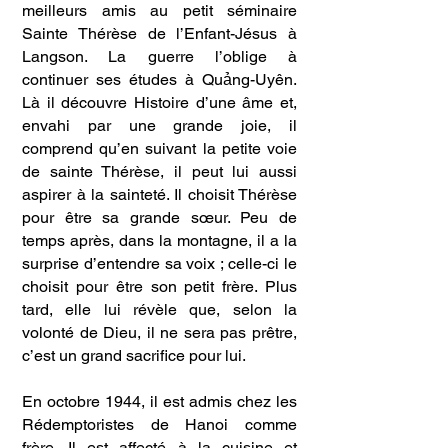
meilleurs amis au petit séminaire
Sainte Thérèse de l’Enfant-Jésus à
Langson. La guerre l’oblige à
continuer ses études à Quảng-Uyên.
Là il découvre Histoire d’une âme et,
envahi par une grande joie, il
comprend qu’en suivant la petite voie
de sainte Thérèse, il peut lui aussi
aspirer à la sainteté. Il choisit Thérèse
pour être sa grande sœur. Peu de
temps après, dans la montagne, il a la
surprise d’entendre sa voix ; celle-ci le
choisit pour être son petit frère. Plus
tard, elle lui révèle que, selon la
volonté de Dieu, il ne sera pas prêtre,
c’est un grand sacrifice pour lui.
En octobre 1944, il est admis chez les
Rédemptoristes de Hanoi comme
frère. Il est affecté à la cuisine et