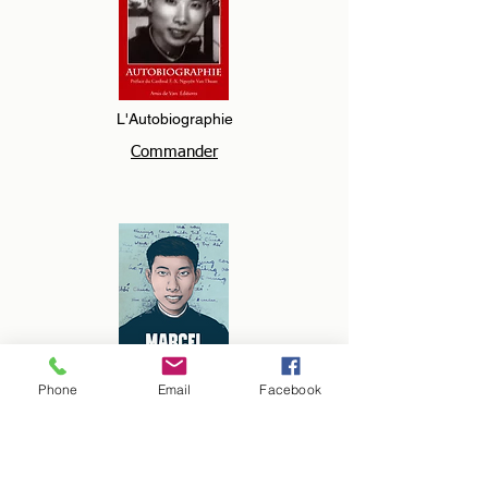
L'Autobiographie
Commander
Phone
Email
Facebook
L'Autobiographie (ebook)
Commander