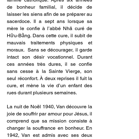
de bonheur familial, il décide de
laisser les siens afin de se préparer au
sacerdoce. Il a sept ans lorsque sa
mère le confie à l’abbé Nhã curé de
Hữu-Bằng. Dans cette cure, il subit de
mauvais traitements physiques et
moraux. Sans se décourager, il garde
intact son désir vocationnel. Durant
ces années très dures, il se confie
sans cesse à la Sainte Vierge, son
seul réconfort. À deux reprises il fuit la
cure, et mène la vie d’un enfant des
rues durant plusieurs semaines.
La nuit de Noël 1940, Van découvre la
joie de souffrir par amour pour Jésus, il
comprend que sa mission consiste à
changer la souffrance en bonheur. En
1942, Van est admis avec ses deux