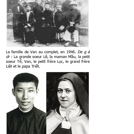
La famille de Van au complet, en 1946.
De g à
dr
: La grande soeur Lê, la maman Mầu, la petit
soeur Tế, Van, le petit frère Lục, le grand frère
Liệt et le papa Triết.