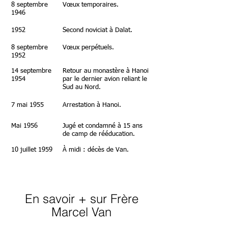
8 septembre
Vœux temporaires.
1946
1952
Second noviciat à Dalat.
8 septembre
Vœux perpétuels.
1952
14 septembre
Retour au monastère à Hanoi
1954
par le dernier avion reliant le
Sud a
u Nord.
7 mai 1955
Arrestation à Hanoi.
Mai 1956
Jugé et condamné à 15 ans
de camp de rééducation.
10 juillet 1959
À midi : décès de Van.
En savoir + sur Frère
Marcel Van